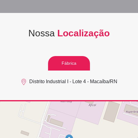
Nossa
Localização
Fábrica
Distrito Industrial I - Lote 4 - Macaíba/RN